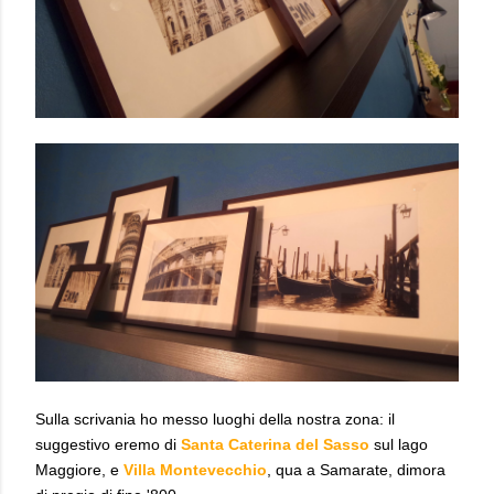
Sulla scrivania ho messo luoghi della nostra zona: il
suggestivo eremo di
Santa Caterina del Sasso
sul lago
Maggiore, e
Villa Montevecchio
, qua a Samarate, dimora