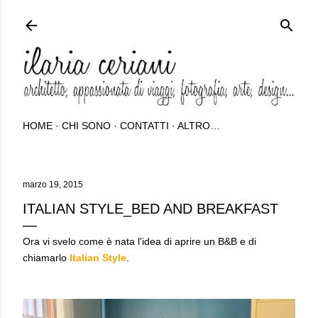
Passa ai contenuti principali
HOME
CHI SONO
CONTATTI
ALTRO…
marzo 19, 2015
ITALIAN STYLE_BED AND BREAKFAST
Ora vi svelo come è nata l'idea di aprire un B&B e di
chiamarlo
Italian Style
.